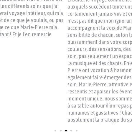
les différents soins que j'ai
auxquels succèdent toute un
vrai voyage intérieur, qui m'a
certainement jamais vus et en
et de ce que je voulais, ou pas
n’est pas dit que mon ignoran
ue ce que Marie-Pierre m'a
accompagnent la voix de Marie
ant ! Et je l'en remercie
sensibilité de chacun, selon 
puissamment dans votre corps
couleurs, des sensations, des 
soin, pas seulement un espac
la musique et des chants. En 
Pierre ont vocation à harmoni
également faire émerger des p
soin, Marie-Pierre, attentive 
ressentis et apaiser les éven
moment unique, nous sommes 
à sa table autour d’un repas 
humaines et gustatives ! C
absolument la pratique du so