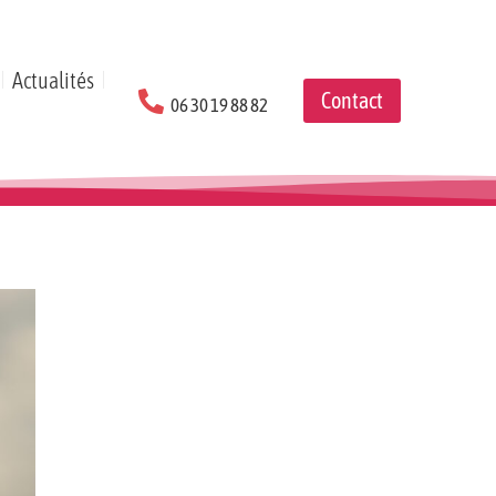
Actualités
Contact
06 30 19 88 82