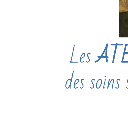
Les
AT
des soins 