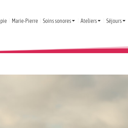
pie
Marie-Pierre
Soins sonores
Ateliers
Séjours