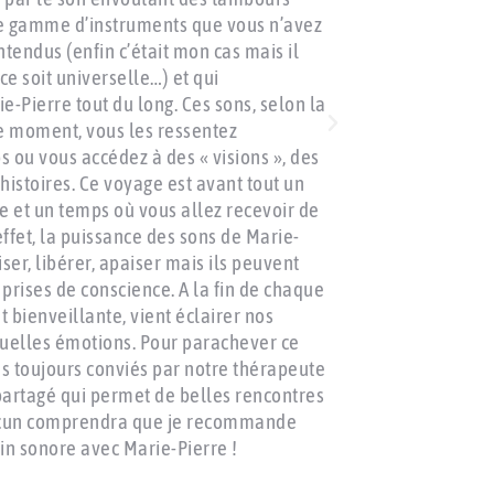
e gamme d’instruments que vous n’avez
mémoires ancien
tendus (enfin c’était mon cas mais il
ce soit universelle…) et qui
-Pierre tout du long. Ces sons, selon la
le moment, vous les ressentez
 ou vous accédez à des « visions », des
histoires. Ce voyage est avant tout un
e et un temps où vous allez recevoir de
effet, la puissance des sons de Marie-
ser, libérer, apaiser mais ils peuvent
rises de conscience. A la fin de chaque
et bienveillante, vient éclairer nos
tuelles émotions. Pour parachever ce
toujours conviés par notre thérapeute
partagé qui permet de belles rencontres
hacun comprendra que je recommande
in sonore avec Marie-Pierre !