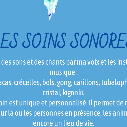
LES SOINS SONORE
 des sons et des chants par ma voix et les in
musique :
as, crécelles, bols, gong, carillons, tubalo
cristal, kigonki.
in est unique et personnalisé. Il permet de r
our la ou les personnes en présence, les ani
encore un lieu de vie.