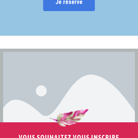
Je réserve
VOUS SOUHAITEZ VOUS INSCRIRE