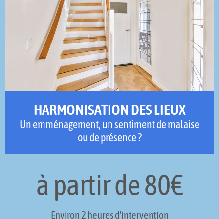
HARMONISATION DES LIEUX
Un emménagement, un sentiment de malaise
ou de présence ?
à partir de 80€
Environ 2 heures d'intervention