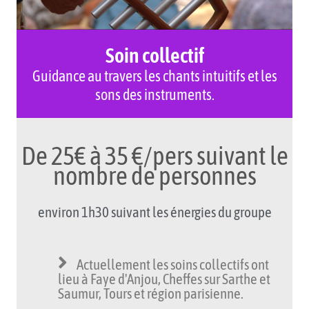
Soin collectif
Guidance au travers les chants intuitifs et les
sons des instruments.
De 25€ à 35 €/pers suivant le
nombre de personnes
environ 1h30 suivant les énergies du groupe
Actuellement les soins collectifs ont
lieu à Faye d'Anjou, Cheffes sur Sarthe et
Saumur, Tours et région parisienne.