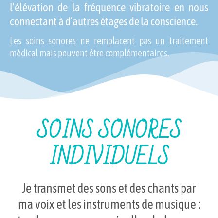
l’élévation de la fréquence vibratoire en nous
connectant à d’autres étages de la conscience.
Les soins sonores ne remplacent pas un traitement
médical mais peuvent être complémentaires.
SOINS SONORES
INDIVIDUELS
Je transmet des sons et des chants par
ma voix et les instruments de musique :