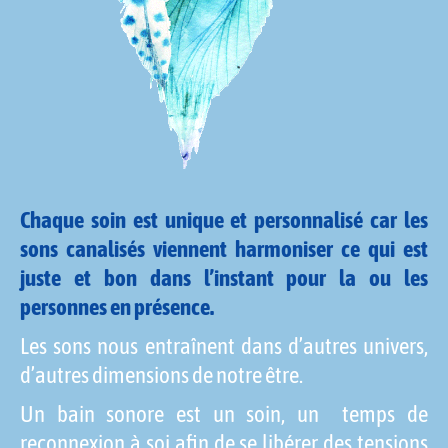
Chaque soin est unique et personnalisé car les
sons canalisés viennent harmoniser ce qui est
juste et bon dans l’instant pour la ou les
personnes en présence.
Les sons nous entraînent dans d’autres univers,
d’autres dimensions de notre être.
Un bain sonore est un soin, un temps de
reconnexion à soi afin de se libérer des tensions