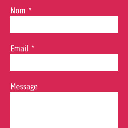
Nom
Email
Message